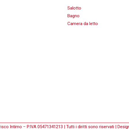
Salotto
Bagno
Camera da letto
sco Intimo – P.IVA 05471341213 | Tutti i diritti sono riservati | Desi