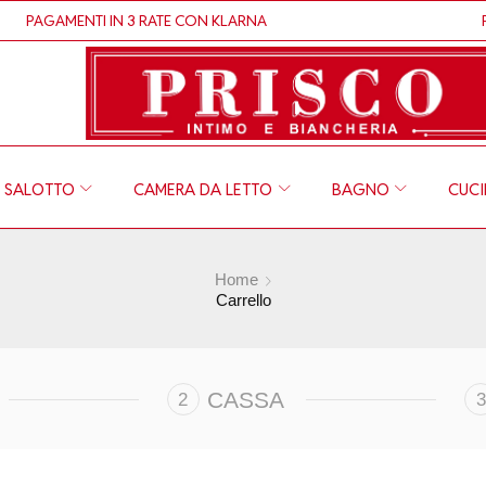
PAGAMENTI IN 3 RATE CON KLARNA
PA
SALOTTO
CAMERA DA LETTO
BAGNO
CUC
Home
Carrello
CASSA