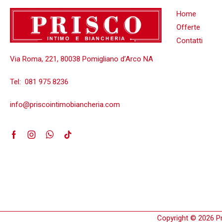
Home
Offerte
Contatti
Via Roma, 221, 80038 Pomigliano d’Arco NA
Tel:
081 975 8236
info@priscointimobiancheria.com
Copyright © 2026 Pri