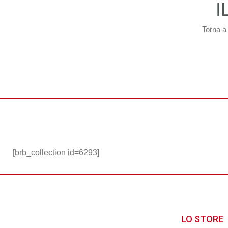
I
Torna a
[brb_collection id=6293]
LO STORE