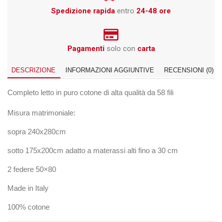
Spedizione rapida
entro
24-48 ore
Pagamenti
solo con
carta
DESCRIZIONE
INFORMAZIONI AGGIUNTIVE
RECENSIONI (0)
Completo letto in puro cotone di alta qualità da 58 fili
Misura matrimoniale:
sopra 240x280cm
sotto 175x200cm adatto a materassi alti fino a 30 cm
2 federe 50×80
Made in Italy
100% cotone