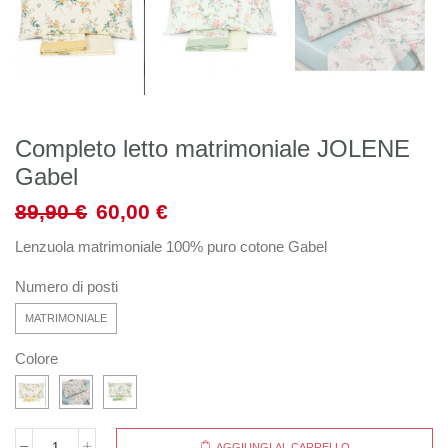
Completo letto matrimoniale JOLENE
Gabel
89,90
€
60,00
€
Lenzuola matrimoniale 100% puro cotone Gabel
Numero di posti
MATRIMONIALE
Colore
AGGIUNGI AL CARRELLO