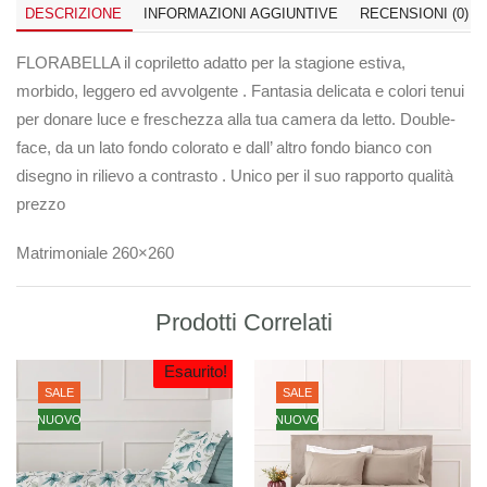
DESCRIZIONE
INFORMAZIONI AGGIUNTIVE
RECENSIONI (0)
FLORABELLA il copriletto adatto per la stagione estiva,
morbido, leggero ed avvolgente . Fantasia delicata e colori tenui
per donare luce e freschezza alla tua camera da letto. Double-
face, da un lato fondo colorato e dall’ altro fondo bianco con
disegno in rilievo a contrasto . Unico per il suo rapporto qualità
prezzo
Matrimoniale 260×260
Prodotti Correlati
Esaurito!
SALE
SALE
NUOVO
NUOVO