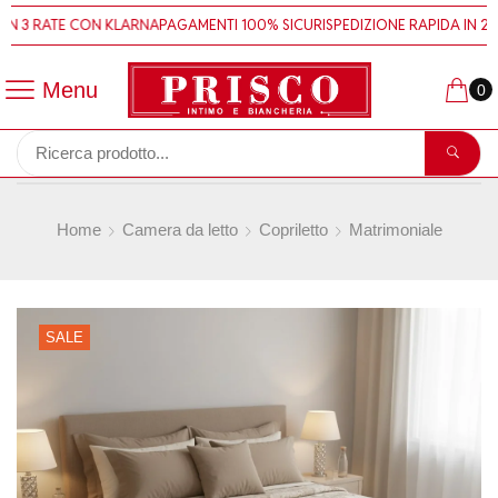
N 3 RATE CON KLARNA
PAGAMENTI 100% SICURI
SPEDIZIONE RAPIDA IN 24-
Menu
0
Home
Camera da letto
Copriletto
Matrimoniale
SALE