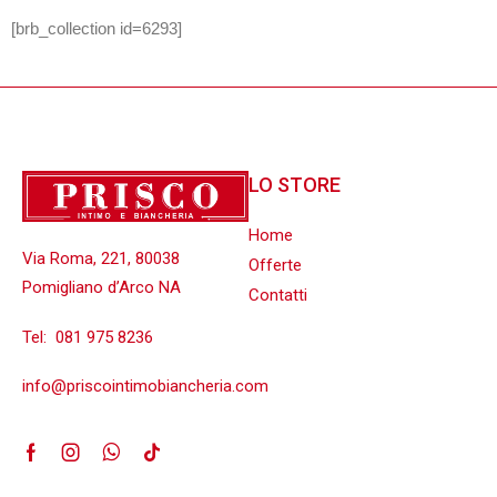
[brb_collection id=6293]
LO STORE
Home
Via Roma, 221, 80038
Offerte
Pomigliano d’Arco NA
Contatti
Tel:
081 975 8236
info@priscointimobiancheria.com