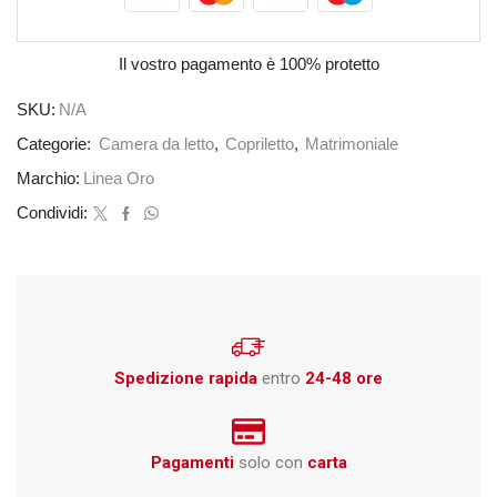
Il vostro pagamento è
100% protetto
SKU:
N/A
Categorie:
Camera da letto
,
Copriletto
,
Matrimoniale
Marchio:
Linea Oro
Condividi:
Spedizione rapida
entro
24-48 ore
Pagamenti
solo con
carta