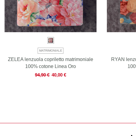
MATRIMONIALE
ZELEA lenzuola copriletto matrimoniale
RYAN lenzuo
100% cotone Linea Oro
100
94,90
€
40,00
€