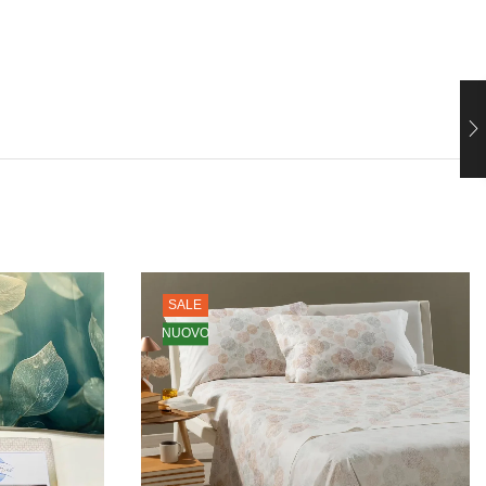
SALE
NUOVO