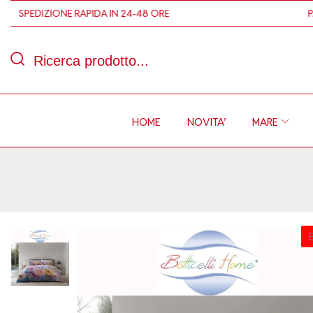
EDIZIONE RAPIDA IN 24-48 ORE
PAGAMEN
Ricerca prodotto...
HOME
NOVITA’
MARE
E