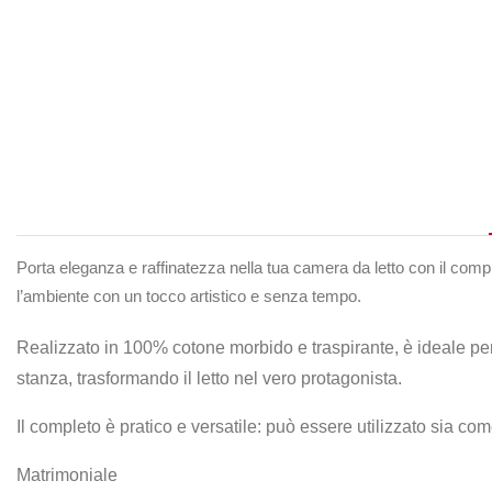
Porta eleganza e raffinatezza nella tua camera da letto con il complet
l’ambiente con un tocco artistico e senza tempo.
Realizzato in 100% cotone morbido e traspirante, è ideale per
stanza, trasformando il letto nel vero protagonista.
Il completo è pratico e versatile: può essere utilizzato sia c
Matrimoniale