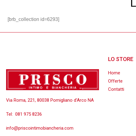
[brb_collection id=6293]
LO STORE
Home
Offerte
Contatti
Via Roma, 221, 80038 Pomigliano d’Arco NA
Tel:
081 975 8236
info@priscointimobiancheria.com