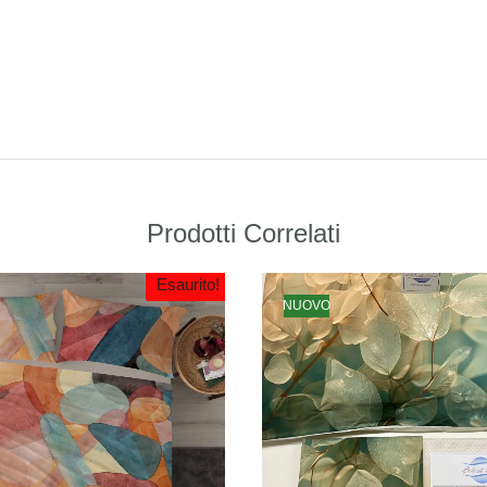
Prodotti Correlati
Esaurito!
NUOVO