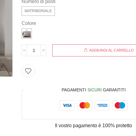
Numero di posti
MATRIMONIALE
Colore
AGGIUNGI AL CARRELLO
PAGAMENTI
SICURI
GARANTITI
Il vostro pagamento è
100% protetto