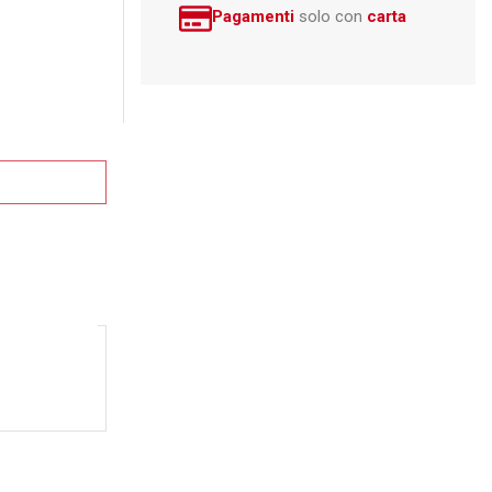
Pagamenti
solo con
carta