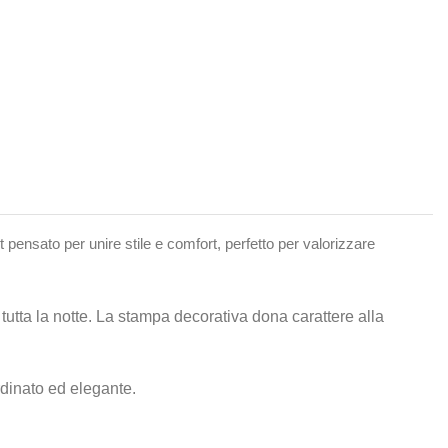
t pensato per unire stile e comfort, perfetto per valorizzare
utta la notte. La stampa decorativa dona carattere alla
rdinato ed elegante.