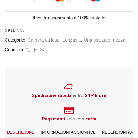
Il vostro pagamento è
100% protetto
SKU:
N/A
Categorie:
Camera da letto
,
Lenzuola
,
Una piazza e mezza
Condividi:
Spedizione rapida
entro
24-48 ore
Pagamenti
solo con
carta
DESCRIZIONE
INFORMAZIONI AGGIUNTIVE
RECENSIONI (0)