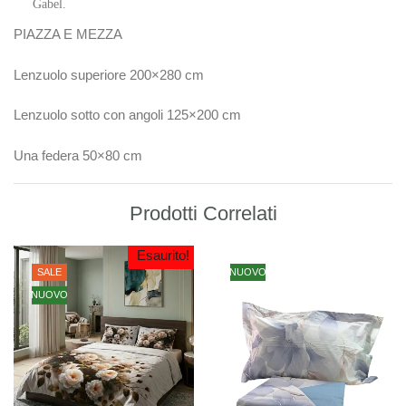
Gabel.
PIAZZA E MEZZA
Lenzuolo superiore 200×280 cm
Lenzuolo sotto con angoli 125×200 cm
Una federa 50×80 cm
Prodotti Correlati
Esaurito!
SALE
NUOVO
NUOVO