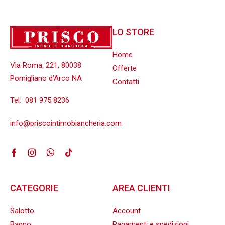
LO STORE
Home
Via Roma, 221, 80038
Offerte
Pomigliano d’Arco NA
Contatti
Tel:
081 975 8236
info@priscointimobiancheria.com
CATEGORIE
AREA CLIENTI
Salotto
Account
Bagno
Pagamenti e spedizioni