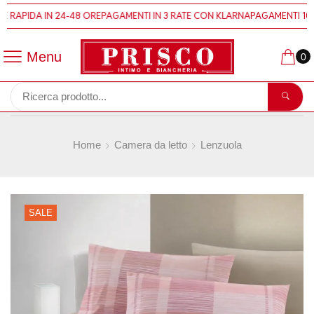
 RAPIDA IN 24-48 ORE
PAGAMENTI IN 3 RATE CON KLARNA
PAGAMENTI 100%
Menu
0
Home
Camera da letto
Lenzuola
SALE